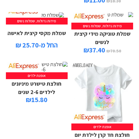
₪
11.00
₪
18.30
מידות גדולות
,
שמלות נשים
מידות גדולות
,
שמלות נשים
שמלת מקסי קיצית לאישה
שמלת טוניקה מידי קיצית
לנשים
החל מ-25.70 ₪
₪
37.40
₪
70.50
אופנת ילדים
חולצת טישרט מיניונים
לילדים 2-6 שנים
₪
15.80
אופנת ילדים
חולצת חד קרן לילדת יום