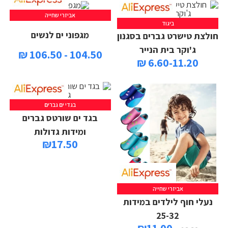
אביזרי שחייה
ביגוד
מגפוני ים לנשים
חולצת טישרט גברים בסגנון
ג'וקר בית הנייר
104.50 - 106.50 ₪
6.60-11.20 ₪
בגדי ים גברים
בגד ים שורטס גברים
ומידות גדולות
₪
17.50
אביזרי שחייה
נעלי חוף לילדים במידות
25-32