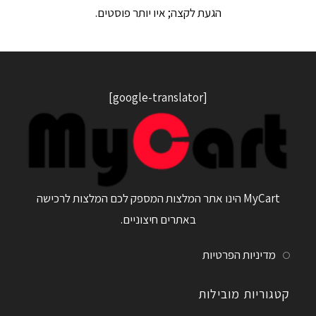
הגעת לקצה; איו יותר פוסטים.
[google-translator]
MyCart הינו אתר המלצות המספק לכם המלצות לרכישה
באתרים חיצוניים.
מדיניות הפרטיות
קטגוריות מובילות