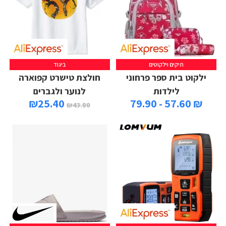
תיקים וילקוטים
ביגוד
ילקוט בית ספר פרחוני
חולצת טישרט קפוארה
לילדות
לנוער ולגברים
₪
25.40
₪ 57.60 - 79.90
₪
43.80