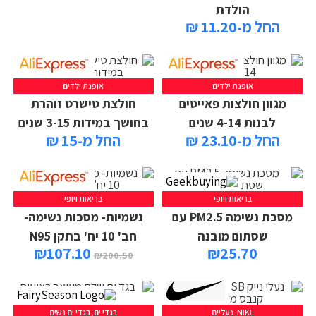
הולדת
החל מ-11.20 ₪
אופנת ילדים
אופנת ילדים
מגוון חולצות פאייטים
חולצת טישרט זוהרת
לבנות 4-14 שנים
בחושך במידות 3-15 שנים
החל מ-23.10 ₪
החל מ-15 ₪
בריאות ויופי
בריאות ויופי
מסכת נשימה PM2.5 עם
נשמיות- מסכות נשימה-
שסתום מובנה
חב' 10 יח' בתקן N95
₪
107.10
₪
25.70
₪
200.50
NIKE
,
נעליים
בגדי ים
,
בגדי ים נשים