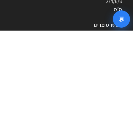
💬
חפשו מוצרים
חיפוש
אם לא מצאתם את המוצר שחיפשתם, צרו איתנו קשר – נשמח
לסייע!
מדיניות הפרטיות – MyCart.co.il