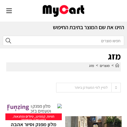
הזינו את שם המוצר בתיבת החיפוש
מזג
>
>
מוצרים
מזג
למיין לפי המעודכן ביותר
חוויות
,
קמפינג, טיולים ומחנאות
,
רומנטיקה ומשפחה
מלון מפנק וסיור אהבה