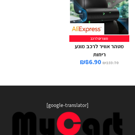
מוצרים לרכב
מטהר אוויר לרכב מונע
ריחות
₪
86.90
₪
133.70
[google-translator]