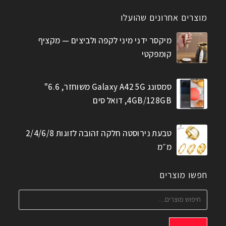
מוצרים אחרונים שהועלו
מיקסר ידני מיני לקפה ולביצים — מקציף
קומפקטי
סמסונג Galaxy A42 5G משוחזר, 6.6"
4GB/128GB, דואל סים
טבעת נירוסטה חלקה זהובה לזוגות 2/4/6/8
מ״מ
חפשו מוצרים