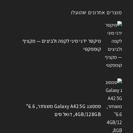
מוצרים אחרונים שהועלו
מיקסר ידני מיני לקפה ולביצים — מקציף
קומפקטי
סמסונג Galaxy A42 5G משוחזר, 6.6"
4GB/128GB, דואל סים