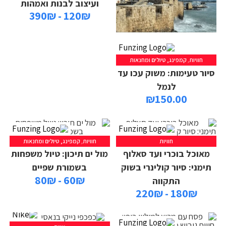
ועיצוב לבנות ואמהות
120₪ - 390₪
חוויות
,
קמפינג, טיולים ומחנאות
סיור טעימות: משוק עכו עד
לנמל
₪
150.00
חוויות
חוויות
,
קמפינג, טיולים ומחנאות
מאוכל בוכרי ועד סאלוף
מול ים תיכון: טיול משפחות
תימני: סיור קולינרי בשוק
בשמורת שפיים
60₪ - 80₪
התקווה
180₪ - 220₪