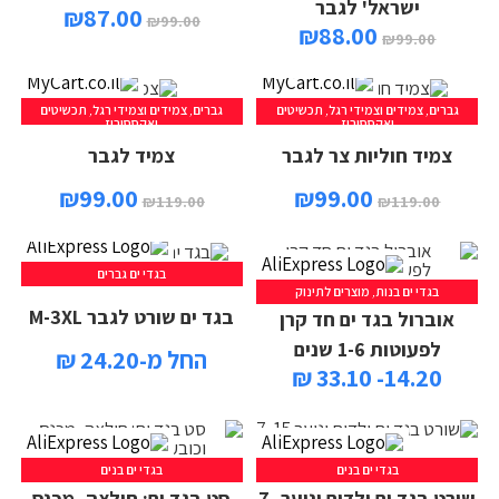
ישראל' לגבר
₪
87.00
₪
99.00
₪
88.00
₪
99.00
גברים
,
צמידים וצמידי רגל
,
תכשיטים
גברים
,
צמידים וצמידי רגל
,
תכשיטים
הוספה לסל
הוספה לסל
ואקססוריז
ואקססוריז
צמיד חוליות צר לגבר
צמיד לגבר
₪
99.00
₪
99.00
₪
119.00
₪
119.00
בגדי ים גברים
בגדי ים בנות
,
מוצרים לתינוק
בגד ים שורט לגבר M-3XL
אוברול בגד ים חד קרן
לפעוטות 1-6 שנים
החל מ-24.20 ₪
14.20- 33.10 ₪
בגדי ים בנים
בגדי ים בנים
שורט בגד ים ילדים ונוער 7-
סט בגד ים: חולצה, מכנס