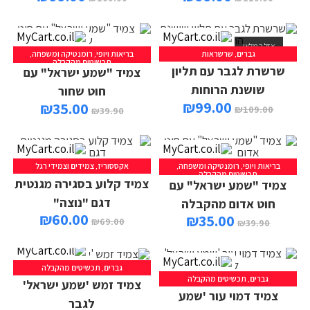
אזל המלאי
גברים
,
שרשראות
בריאות ויופי
,
רומנטיקה ומשפחה
,
מידע נוסף
הוספה לסל
תכשיטים מהקבלה
שרשרת לגבר עם תליון
צמיד "שמע ישראל" עם
שושנת הרוחות
חוט שחור
₪
99.00
₪
35.00
₪
109.00
₪
39.90
בריאות ויופי
,
רומנטיקה ומשפחה
,
אקססוריז
,
צמידים וצמידי רגל
הוספה לסל
בחר אפשרויות
תכשיטים מהקבלה
צמיד קלוע בסגירה מגנטית
צמיד "שמע ישראל" עם
דגם "נוצה"
חוט אדום מהקבלה
₪
60.00
₪
35.00
₪
69.00
₪
39.90
גברים
,
תכשיטים מהקבלה
הוספה לסל
גברים
,
תכשיטים מהקבלה
צמיד זמש 'שמע ישראל'
הוספה לסל
צמיד דמוי עור 'שמע
לגבר