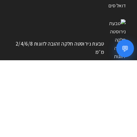
טבעת נירוסטה חלקה זהובה לזוגות 2/4/6/8
💬
מ״מ
חפשו מוצרים
חיפוש