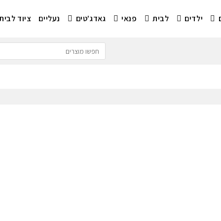
ילדים
לבית
פנאי
גאדג'טים
נעליים
ציוד לבית