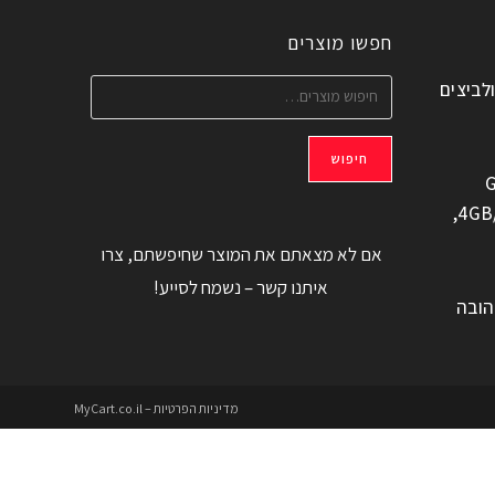
חפשו מוצרים
ולביצים
חיפוש
G
משוחזר, 6.6" 4GB/128GB,
אם לא מצאתם את המוצר שחיפשתם, צרו
איתנו קשר – נשמח לסייע!
הובה
מדיניות הפרטיות – MyCart.co.il