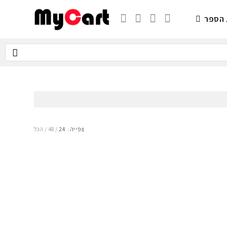
 הספר
צפייה:
24
48
הכל