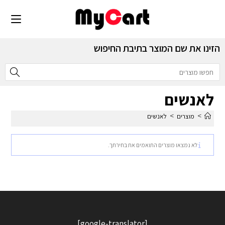
הזינו את שם המוצר בתיבת החיפוש
לאנשים
>
>
מוצרים
לאנשים
לא נמצאו מוצרים התואמים את בחירתך.
[google-translator]