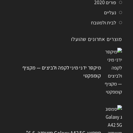
פורים 2020
נעליים
לבית ולמטבח
מוצרים אחרונים שהועלו
מיקסר ידני מיני לקפה ולביצים — מקציף
קומפקטי
סמסונג Galaxy A42 5G משוחזר, 6.6"