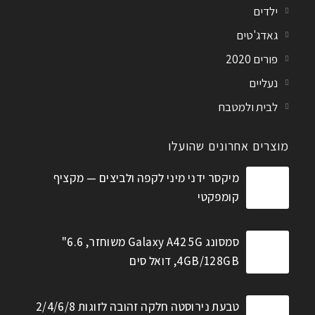
ילדים
גאדג'טים
פורים 2020
נעליים
לבית ולמטבח
מוצרים אחרונים שהועלו
מיקסר ידני מיני לקפה ולביצים — מקציף
קומפקטי
סמסונג Galaxy A42 5G משוחזר, 6.6"
4GB/128GB, דואל סים
טבעת נירוסטה חלקה זהובה לזוגות 2/4/6/8