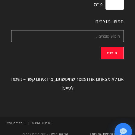
מ״מ
חפשו מוצרים
חיפוש
אם לא מצאתם את המוצר שחיפשתם, צרו איתנו קשר – נשמח
לסייע!
מדיניות הפרטיות – MyCart.co.il
© 2026 כל הזכויות שמורות ל
WebDigital
- עיצוב ובניית אתרים