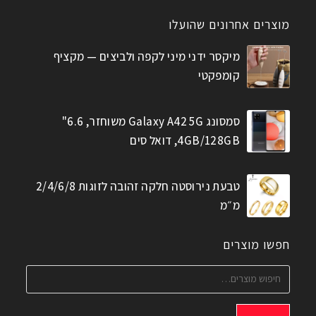
מוצרים אחרונים שהועלו
מיקסר ידני מיני לקפה ולביצים — מקציף
קומפקטי
סמסונג Galaxy A42 5G משוחזר, 6.6"
4GB/128GB, דואל סים
טבעת נירוסטה חלקה זהובה לזוגות 2/4/6/8
מ״מ
חפשו מוצרים