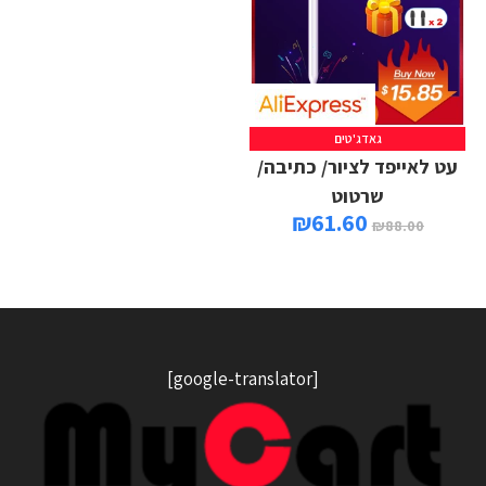
גאדג'טים
עט לאייפד לציור/ כתיבה/
שרטוט
₪
61.60
₪
88.00
[google-translator]