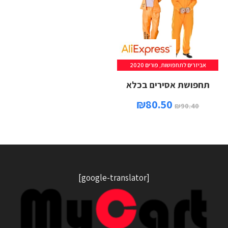
אביזרים לתחפושות
,
פורים 2020
תחפושת אסירים בכלא
₪
80.50
₪
90.40
[google-translator]