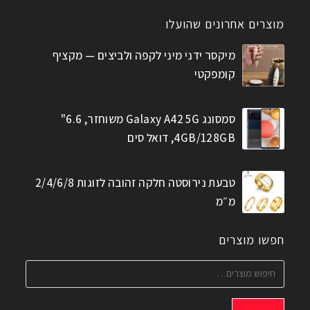
מוצרים אחרונים שהועלו
מיקסר ידני מיני לקפה ולביצים — מקציף
קומפקטי
סמסונג Galaxy A42 5G משוחזר, 6.6"
4GB/128GB, דואל סים
טבעת נירוסטה חלקה זהובה לזוגות 2/4/6/8
מ״מ
חפשו מוצרים