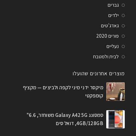
גברים
ילדים
גאדג'טים
פורים 2020
נעליים
לבית ולמטבח
מוצרים אחרונים שהועלו
מיקסר ידני מיני לקפה ולביצים — מקציף
קומפקטי
סמסונג Galaxy A42 5G משוחזר, 6.6"
4GB/128GB, דואל סים