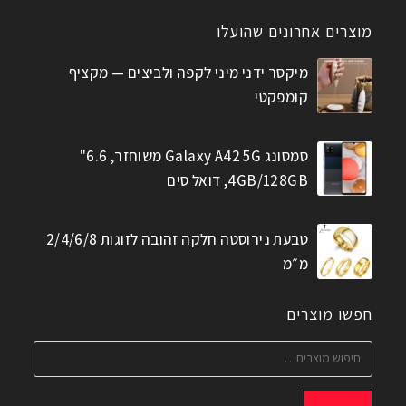
מוצרים אחרונים שהועלו
מיקסר ידני מיני לקפה ולביצים — מקציף
קומפקטי
סמסונג Galaxy A42 5G משוחזר, 6.6"
4GB/128GB, דואל סים
טבעת נירוסטה חלקה זהובה לזוגות 2/4/6/8
מ״מ
חפשו מוצרים