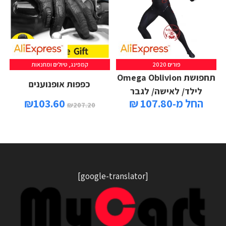
פורים 2020
קמפינג, טיולים ומחנאות
תחפושת Omega Oblivion
כפפות אופנוענים
לילד/ לאישה/ לגבר
החל מ-107.80 ₪
103.60
₪
₪
207.20
[google-translator]