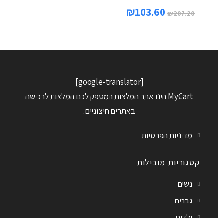
₪
103.60
₪
207.20
[google-translator]
MyCart הינו אתר המלצות המספק לכם המלצות לרכישה
באתרים חיצוניים.
מדיניות הפרטיות
קטגוריות מובילות
נשים
גברים
ילדים