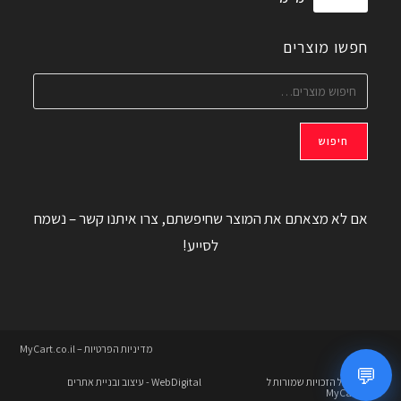
חפשו מוצרים
חיפוש
אם לא מצאתם את המוצר שחיפשתם, צרו איתנו קשר – נשמח
לסייע!
מדיניות הפרטיות – MyCart.co.il
💬
© 2026 כל הזכויות שמורות ל
WebDigital
- עיצוב ובניית אתרים
MyCart.co.il