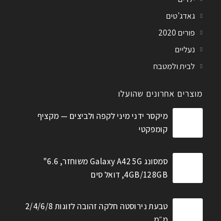
גאדג'טים
פורים 2020
נעליים
לבית ולמטבח
מוצרים אחרונים שהועלו
מיקסר ידני מיני לקפה ולביצים — מקציף
קומפקטי
סמסונג Galaxy A42 5G משוחזר, 6.6"
4GB/128GB, דואל סים
טבעת נירוסטה חלקה זהובה לזוגות 2/4/6/8
מ״מ