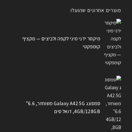
מוצרים אחרונים שהועלו
מיקסר ידני מיני לקפה ולביצים — מקציף
קומפקטי
סמסונג Galaxy A42 5G משוחזר, 6.6"
4GB/128GB, דואל סים