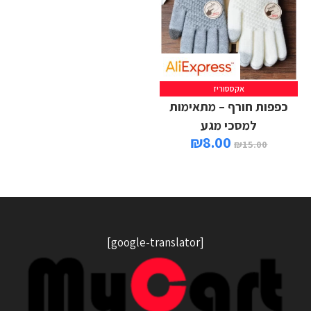
אקססוריז
כפפות חורף – מתאימות
למסכי מגע
₪
8.00
₪
15.00
[google-translator]