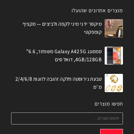
מוצרים אחרונים שהועלו
מיקסר ידני מיני לקפה ולביצים — מקציף
קומפקטי
סמסונג Galaxy A42 5G משוחזר, 6.6"
4GB/128GB, דואל סים
טבעת נירוסטה חלקה זהובה לזוגות 2/4/6/8
מ״מ
חפשו מוצרים