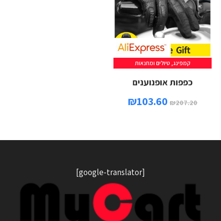
קמפינג, טיולים ומחנאות
כפפות אופנוענים
₪
103.60
₪
207.20
[google-translator]