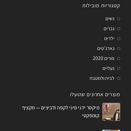
קטגוריות מובילות
נשים
גברים
ילדים
גאדג'טים
פורים 2020
נעליים
לבית ולמטבח
מוצרים אחרונים שהועלו
מיקסר ידני מיני לקפה ולביצים — מקציף
קומפקטי