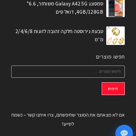
סמסונג Galaxy A42 5G משוחזר, 6.6"
4GB/128GB, דואל סים
טבעת נירוסטה חלקה זהובה לזוגות 2/4/6/8
מ״מ
חפשו מוצרים
חיפוש
אם לא מצאתם את המוצר שחיפשתם, צרו איתנו קשר – נשמח
לסייע!