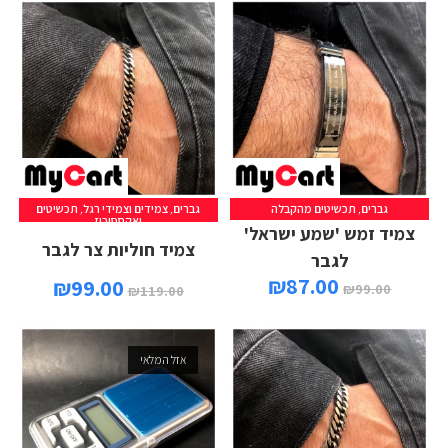
גברים
,
תכשיטים מהקבלה
גברים
,
צמידים וצמידי רגל
,
תכשיטים
הוספה לסל
הוספה לסל
ואקססוריז
צמיד זמש 'שמע ישראל'
צמיד חוליות צר לגבר
לגבר
₪
87.00
₪
99.00
₪
99.00
₪
119.00
אזל המלאי