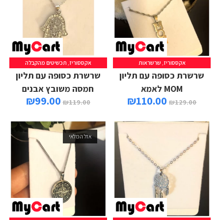
אקססוריז
,
שרשראות
אקססוריז
,
תכשיטים מהקבלה
הוספה לסל
הוספה לסל
שרשרת כסופה עם תליון
שרשרת כסופה עם תליון
MOM לאמא
חמסה משובץ אבנים
₪
99.00
₪
110.00
₪
119.00
₪
129.00
אזל המלאי