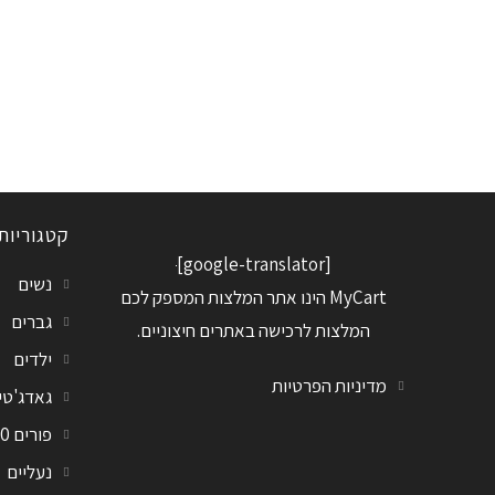
קטגוריות
[google-translator]
נשים
MyCart הינו אתר המלצות המספק לכם
גברים
המלצות לרכישה באתרים חיצוניים.
ילדים
מדיניות הפרטיות
גאדג'טי
פורים 2020
נעליים