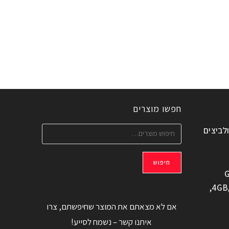
חפשו מוצרים
ולביצים
חיפוש
G
משוחזר, 6.6" 4GB/128GB,
אם לא מצאתם את המוצר שחיפשתם, צרו
איתנו קשר – נשמח לסייע!