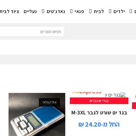
ילדים
לבית
פנאי
גאדג'טים
נעליים
ציוד לבית
בגדי ים גברים
אזל המלאי
בגד ים שורט לגבר M-3XL
החל מ-24.20 ₪