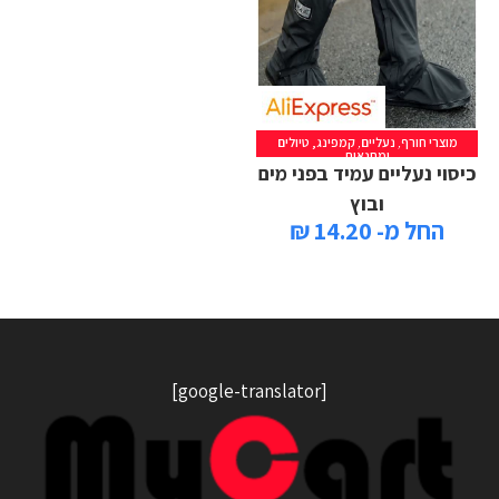
מוצרי חורף
,
נעליים
,
קמפינג, טיולים
ומחנאות
כיסוי נעליים עמיד בפני מים
ובוץ
החל מ- 14.20 ₪
[google-translator]