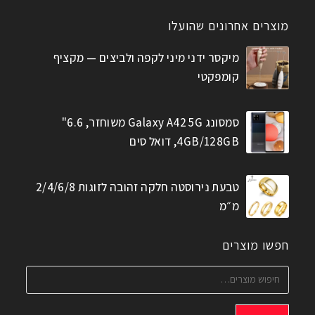
מוצרים אחרונים שהועלו
מיקסר ידני מיני לקפה ולביצים — מקציף
קומפקטי
סמסונג Galaxy A42 5G משוחזר, 6.6"
4GB/128GB, דואל סים
טבעת נירוסטה חלקה זהובה לזוגות 2/4/6/8
מ״מ
חפשו מוצרים