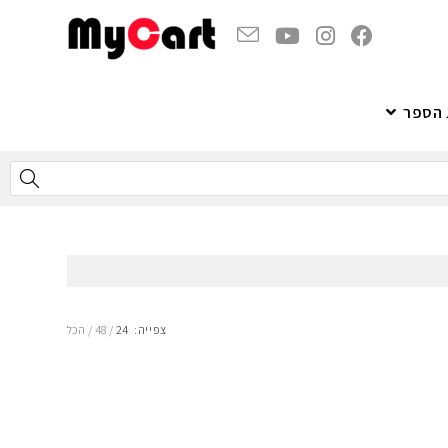
 הספר
צפייה:
24
48
הכל