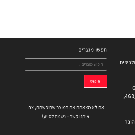
חפשו מוצרים
ולביצים
חיפוש
G
משוחזר, 6.6" 4GB/128GB,
אם לא מצאתם את המוצר שחיפשתם, צרו
איתנו קשר – נשמח לסייע!
הובה