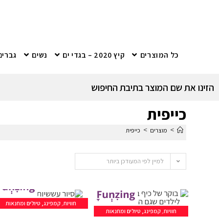
כל המוצרים
קיץ 2020 – בגדי ים
נשים
גברים
הזינו את שם המוצר בתיבת החיפוש
כייפית
>
>
מוצרים
כייפית
למיין לפי המעודכן ביותר
חוויות
,
קמפינג, טיולים ומחנאות
חוויות
,
קמפינג, טיולים ומחנאות