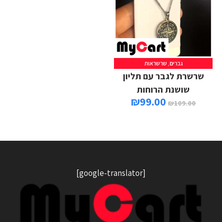
גברים
,
שרשראות
מידע נוסף
שרשרת לגבר עם תליון
שושנת הרוחות
₪
99.00
₪
109.00
[google-translator]