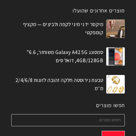
מוצרים אחרונים שהועלו
מיקסר ידני מיני לקפה ולביצים — מקציף
קומפקטי
סמסונג Galaxy A42 5G משוחזר, 6.6"
4GB/128GB, דואל סים
טבעת נירוסטה חלקה זהובה לזוגות 2/4/6/8
מ״מ
חפשו מוצרים