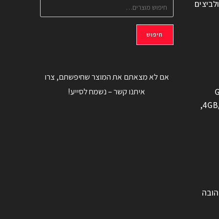
ולביצים
חיפוש
אם לא מצאתם את המוצר שחיפשתם, צרו
איתנו קשר – נשמח לסייע!
G
משוחזר, 6.6" 4GB/128GB,
הובה