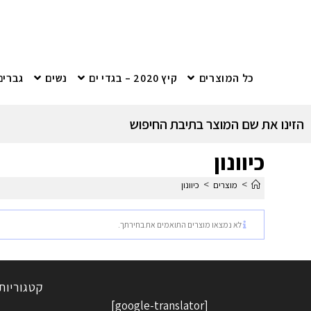
כל המוצרים
קיץ 2020 – בגדי ים
נשים
גברים
הזינו את שם המוצר בתיבת החיפוש
כיוונון
>
>
מוצרים
כיוונון
לא נמצאו מוצרים התואמים את בחירתך.
קטגוריות
[google-translator]