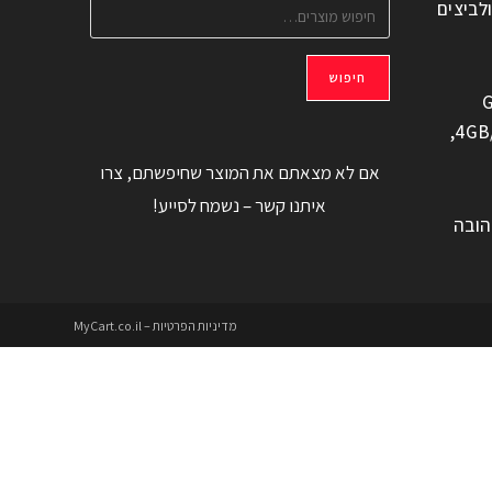
ולביצים
חיפוש
G
משוחזר, 6.6" 4GB/128GB,
אם לא מצאתם את המוצר שחיפשתם, צרו
איתנו קשר – נשמח לסייע!
הובה
מדיניות הפרטיות – MyCart.co.il