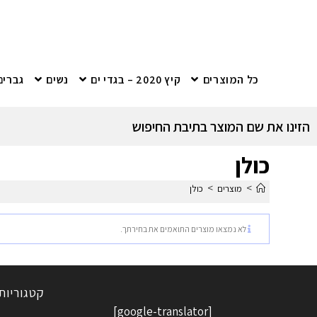
כל המוצרים
קיץ 2020 – בגדי ים
נשים
גברים
הזינו את שם המוצר בתיבת החיפוש
כולן
>
>
מוצרים
כולן
לא נמצאו מוצרים התואמים את בחירתך.
קטגוריות
[google-translator]