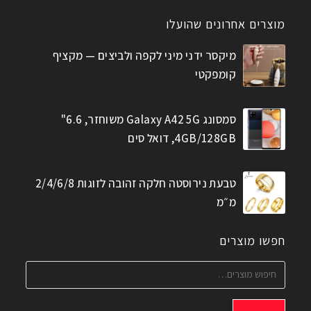
מוצרים אחרונים שהועלו
מיקסר ידני מיני לקפה ולביצים — מקציף
קומפקטי
סמסונג Galaxy A42 5G משוחזר, 6.6"
4GB/128GB, דואל סים
טבעת נירוסטה חלקה זהובה לזוגות 2/4/6/8
מ״מ
חפשו מוצרים