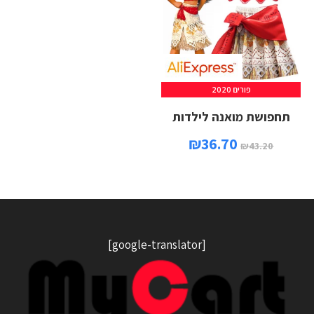
פורים 2020
תחפושת מואנה לילדות
₪
36.70
₪
43.20
[google-translator]