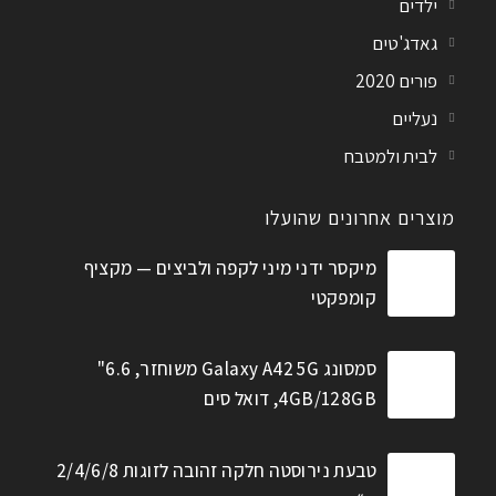
ילדים
גאדג'טים
פורים 2020
נעליים
לבית ולמטבח
מוצרים אחרונים שהועלו
מיקסר ידני מיני לקפה ולביצים — מקציף
קומפקטי
סמסונג Galaxy A42 5G משוחזר, 6.6"
4GB/128GB, דואל סים
טבעת נירוסטה חלקה זהובה לזוגות 2/4/6/8