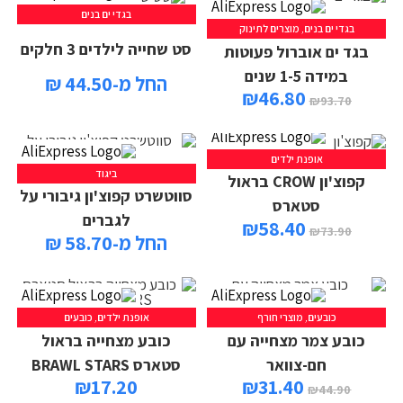
בגדי ים בנים
בגדי ים בנים
,
מוצרים לתינוק
סט שחייה לילדים 3 חלקים
בגד ים אוברול פעוטות
במידה 1-5 שנים
החל מ-44.50 ₪
₪
46.80
₪
93.70
אופנת ילדים
ביגוד
קפוצ'ון CROW בראול
סווטשרט קפוצ'ון גיבורי על
סטארס
לגברים
₪
58.40
₪
73.90
החל מ-58.70 ₪
כובעים
,
מוצרי חורף
אופנת ילדים
,
כובעים
כובע צמר מצחייה עם
כובע מצחייה בראול
חם-צוואר
סטארס BRAWL STARS
₪
17.20
₪
31.40
₪
44.90