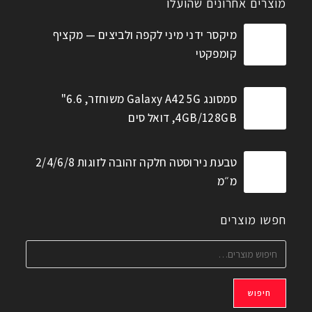
מוצרים אחרונים שהועלו
מיקסר ידני מיני לקפה ולביצים — מקציף
קומפקטי
סמסונג Galaxy A42 5G משוחזר, 6.6"
4GB/128GB, דואל סים
טבעת נירוסטה חלקה זהובה לזוגות 2/4/6/8
מ״מ
חפשו מוצרים
חיפוש