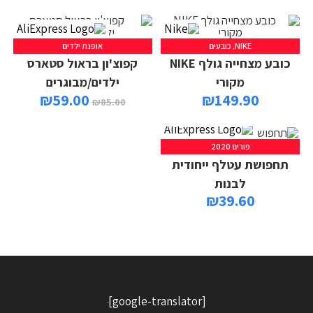
NIKE
,
כובעים
אופנת ילדים
כובע מצחייה גולף NIKE
קפוצ'ון בראול סטארס
מקורי
ילדים/מבוגרים
₪
59.00
₪
149.90
₪
85.00
פורים 2020
תחפושת עטלף ייחודית
לבנות
₪
39.60
[google-translator]