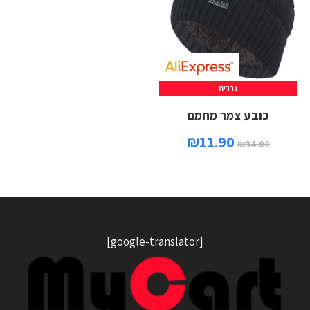
גברים
כובע צמר מחמם
₪
11.90
₪
34.00
[google-translator]