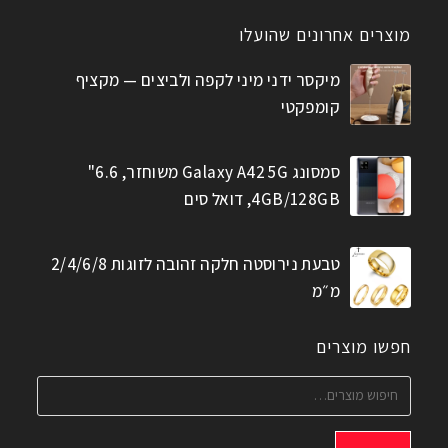
מוצרים אחרונים שהועלו
מיקסר ידני מיני לקפה ולביצים — מקציף
קומפקטי
סמסונג Galaxy A42 5G משוחזר, 6.6"
4GB/128GB, דואל סים
טבעת נירוסטה חלקה זהובה לזוגות 2/4/6/8
מ״מ
חפשו מוצרים