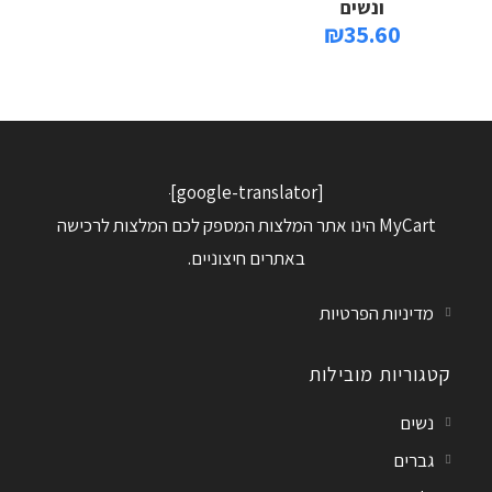
ונשים
₪
35.60
[google-translator]
MyCart הינו אתר המלצות המספק לכם המלצות לרכישה
באתרים חיצוניים.
מדיניות הפרטיות
קטגוריות מובילות
נשים
גברים