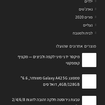
ילדים
גאדג'טים
פורים 2020
נעליים
לבית ולמטבח
מוצרים אחרונים שהועלו
מיקסר ידני מיני לקפה ולביצים — מקציף
קומפקטי
סמסונג Galaxy A42 5G משוחזר, 6.6"
4GB/128GB, דואל סים
טבעת נירוסטה חלקה זהובה לזוגות 2/4/6/8