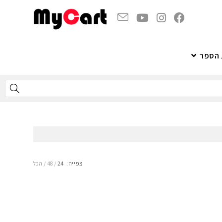
 הספר
צפייה:
24
48
הכל