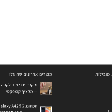
 מובילות
מוצרים אחרונים שהועלו
מיקסר ידני מיני לקפה 
— מקציף קומפקטי
סמסונג alaxy A42 5G
ים