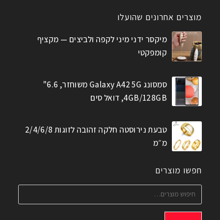
מוצרים אחרונים שהועלו
מיקסר ידני מיני לקפה ולביצים — מקציף
קומפקטי
סמסונג Galaxy A42 5G משוחזר, 6.6"
4GB/128GB, דואל סים
טבעת נירוסטה חלקה זהובה לזוגות 2/4/6/8
מ״מ
חפשו מוצרים