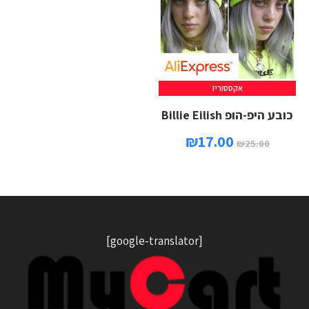
אקססוריז
כובע היפ-הופ Billie Eilish
₪
17.00
₪
25.00
[google-translator]