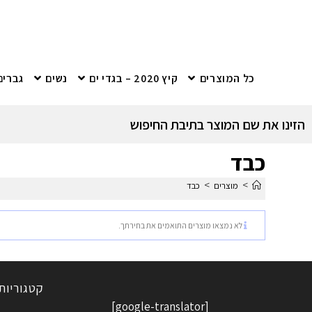
כל המוצרים
קיץ 2020 – בגדי ים
נשים
גברים
הזינו את שם המוצר בתיבת החיפוש
כבד
>
>
מוצרים
כבד
לא נמצאו מוצרים התואמים את בחירתך.
קטגוריות
[google-translator]