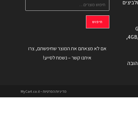
ולביצים
חיפוש
G
משוחזר, 6.6" 4GB/128GB,
אם לא מצאתם את המוצר שחיפשתם, צרו
איתנו קשר – נשמח לסייע!
הובה
מדיניות הפרטיות – MyCart.co.il