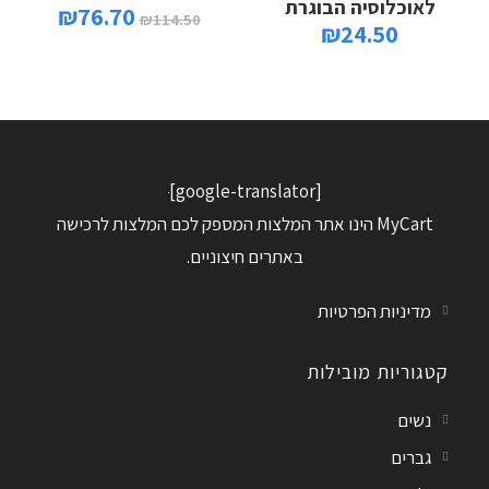
לאוכלוסיה הבוגרת
₪
76.70
₪
114.50
₪
24.50
[google-translator]
MyCart הינו אתר המלצות המספק לכם המלצות לרכישה
באתרים חיצוניים.
מדיניות הפרטיות
קטגוריות מובילות
נשים
גברים