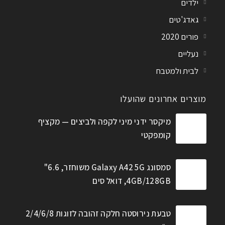
ילדים
גאדג'טים
פורים 2020
נעליים
לבית ולמטבח
מוצרים אחרונים שהועלו
מיקסר ידני מיני לקפה ולביצים — מקציף
קומפקטי
סמסונג Galaxy A42 5G משוחזר, 6.6"
4GB/128GB, דואל סים
טבעת נירוסטה חלקה זהובה לזוגות 2/4/6/8