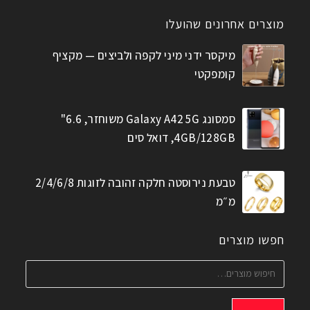
מוצרים אחרונים שהועלו
מיקסר ידני מיני לקפה ולביצים — מקציף
קומפקטי
סמסונג Galaxy A42 5G משוחזר, 6.6"
4GB/128GB, דואל סים
טבעת נירוסטה חלקה זהובה לזוגות 2/4/6/8
מ״מ
חפשו מוצרים