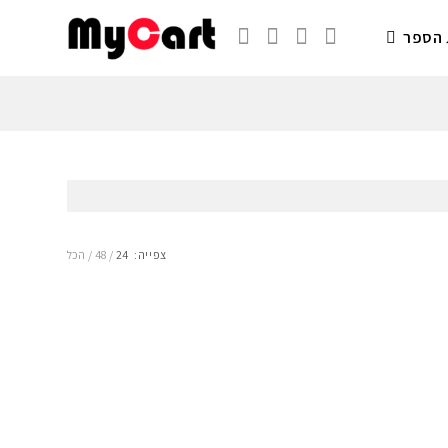
 הספר
צפייה:
24
48
הכל