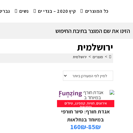
כל המוצרים
קיץ 2020 – בגדי ים
נשים
גברים
הזינו את שם המוצר בתיבת החיפוש
ירושלמית
>
>
מוצרים
ירושלמית
אירועים
,
חוויות
,
קמפינג, טיולים
ומחנאות
אגדת חורף: סיור חורפי
במיוחד בנחלאות
85₪-160₪