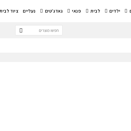
ילדים
לבית
פנאי
גאדג'טים
נעליים
ציוד לבית