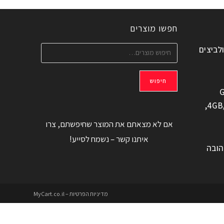
חפשו מוצרים
ולביצים
חיפוש
G
משוחזר, 6.6" 4GB/128GB,
אם לא מצאתם את המוצר שחיפשתם, צרו
איתנו קשר – נשמח לסייע!
הובה
מדיניות הפרטיות – MyCart.co.il