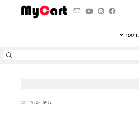
 הספר
צפייה:
24
48
הכל