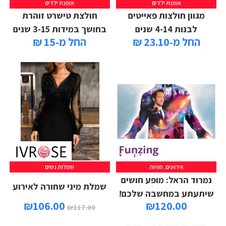
אופנת ילדים
אופנת ילדים
מגוון חולצות פאייטים
חולצת טישרט זוהרת
לבנות 4-14 שנים
בחושך במידות 3-15 שנים
החל מ-23.10 ₪
החל מ-15 ₪
אירועים
,
חוויות
שמלות נשים
נמרוד הראל: מופע חושים
שמלת מיני שחורה לאירוע
שיתעתע במחשבה שלכם!
₪
106.00
₪
120.00
₪
117.00