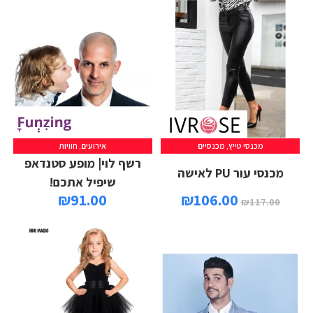
מכנסי טייץ
,
מכנסיים
אירועים
,
חוויות
רשף לוי| מופע סטנדאפ
מכנסי עור PU לאישה
שיפיל אתכם!
₪
91.00
₪
106.00
₪
117.00