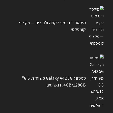
מיקסר ידני מיני לקפה ולביצים — מקציף
קומפקטי
סמסונג Galaxy A42 5G משוחזר, 6.6"
4GB/128GB, דואל סים