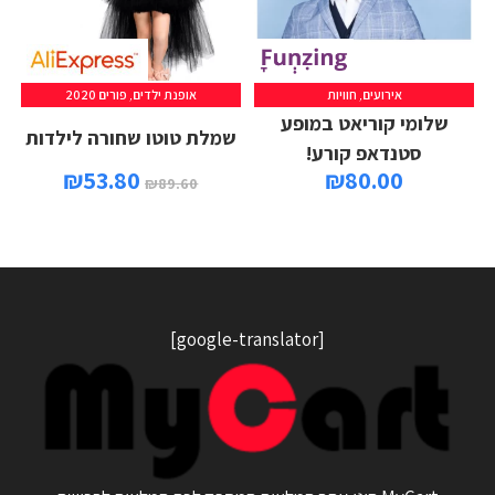
אירועים
,
חוויות
אופנת ילדים
,
פורים 2020
שלומי קוריאט במופע
שמלת טוטו שחורה לילדות
סטנדאפ קורע!
₪
53.80
₪
80.00
₪
89.60
[google-translator]