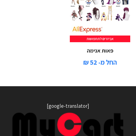
אביזרים לתחפושות
פאות אנימה
החל מ- 52 ₪
[google-translator]