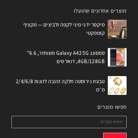
מוצרים אחרונים שהועלו
מיקסר ידני מיני לקפה ולביצים — מקציף
קומפקטי
סמסונג Galaxy A42 5G משוחזר, 6.6"
4GB/128GB, דואל סים
טבעת נירוסטה חלקה זהובה לזוגות 2/4/6/8
מ״מ
חפשו מוצרים