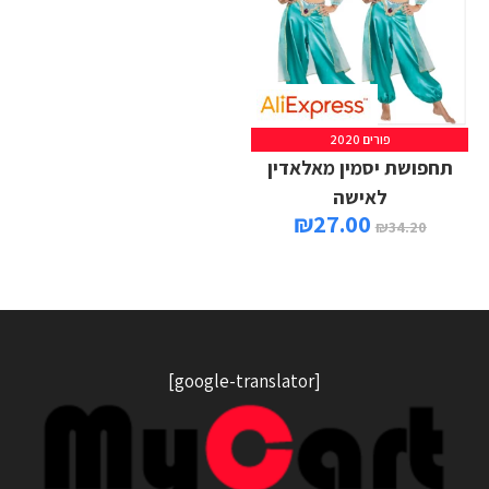
פורים 2020
תחפושת יסמין מאלאדין
לאישה
₪
27.00
₪
34.20
[google-translator]