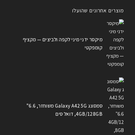
מוצרים אחרונים שהועלו
מיקסר ידני מיני לקפה ולביצים — מקציף
קומפקטי
סמסונג Galaxy A42 5G משוחזר, 6.6"
4GB/128GB, דואל סים