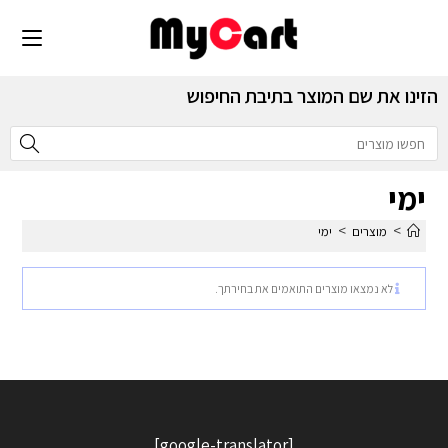
הזינו את שם המוצר בתיבת החיפוש
ימי
>
>
מוצרים
ימי
לא נמצאו מוצרים התואמים את בחירתך.
[google-translator]