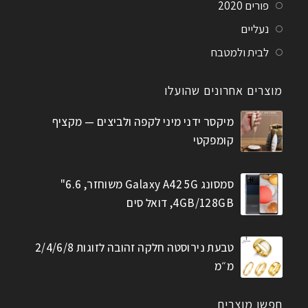
פורים 2020
נעליים
לבית ולמטבח
מוצרים אחרונים שהועלו
מיקסר ידני מיני לקפה ולביצים — מקציף
קומפקטי
סמסונג Galaxy A42 5G משוחזר, 6.6"
4GB/128GB, דואל סים
טבעת נירוסטה חלקה זהובה לזוגות 2/4/6/8
מ״מ
חפשו מוצרים