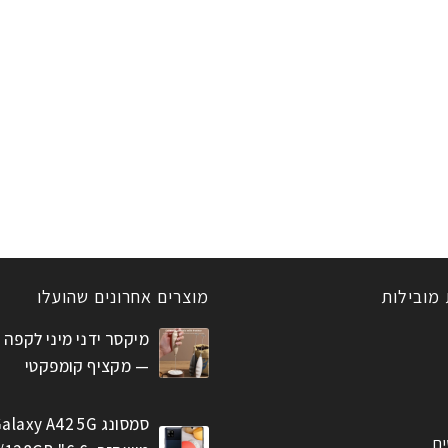
 מובילות
מוצרים אחרונים שהועלו
מיקסר ידני מיני לקפה 
— מקציף קומפקטי
סמסונג alaxy A42 5G
ים