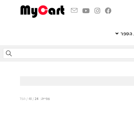
 הספר
צפייה:
24
48
הכל