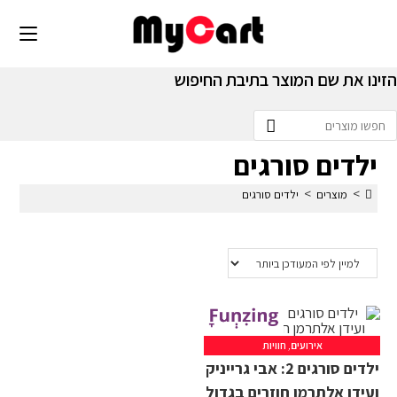
הזינו את שם המוצר בתיבת החיפוש
Searc
th
ילדים סורגים
websit
>
>
מוצרים
ילדים סורגים
אירועים
,
חוויות
ילדים סורגים 2: אבי גרייניק
ועידן אלתרמן חוזרים בגדול