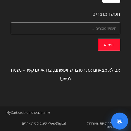
חפשו מוצרים
חיפוש
אם לא מצאתם את המוצר שחיפשתם, צרו איתנו קשר – נשמח
לסייע!
מדיניות הפרטיות – MyCart.co.il
💬
© 2026 כל הזכויות שמורות ל
WebDigital
- עיצוב ובניית אתרים
MyCart.co.il