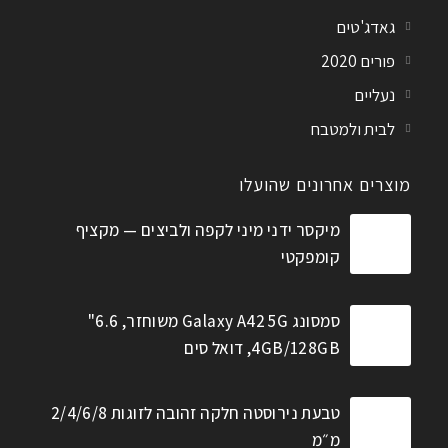
גאדג'טים
פורים 2020
נעליים
לבית ולמטבח
מוצרים אחרונים שהועלו
מיקסר ידני מיני לקפה ולביצים — מקציף
קומפקטי
סמסונג Galaxy A42 5G משוחזר, 6.6"
4GB/128GB, דואל סים
טבעת נירוסטה חלקה זהובה לזוגות 2/4/6/8
מ״מ