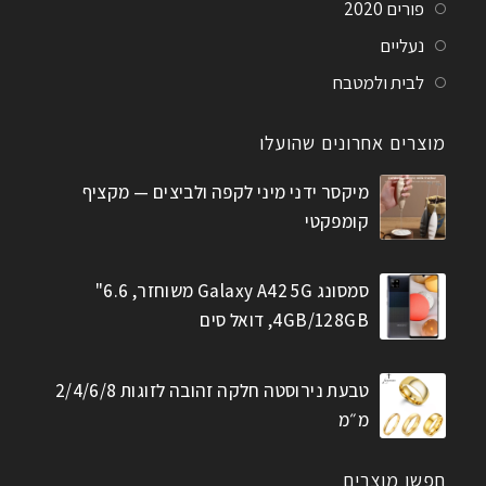
פורים 2020
נעליים
לבית ולמטבח
מוצרים אחרונים שהועלו
מיקסר ידני מיני לקפה ולביצים — מקציף
קומפקטי
סמסונג Galaxy A42 5G משוחזר, 6.6"
4GB/128GB, דואל סים
טבעת נירוסטה חלקה זהובה לזוגות 2/4/6/8
מ״מ
חפשו מוצרים