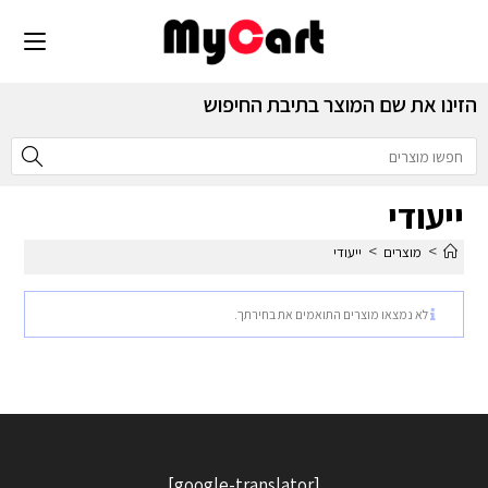
הזינו את שם המוצר בתיבת החיפוש
ייעודי
>
>
מוצרים
ייעודי
לא נמצאו מוצרים התואמים את בחירתך.
[google-translator]