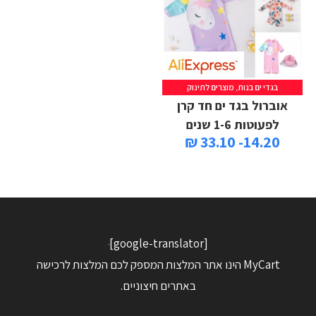
בגדי ים בנות
,
מוצרים לתינוק
אוברול בגד ים חד קרן
לפעוטות 1-6 שנים
14.20- 33.10 ₪
[google-translator]
MyCart הינו אתר המלצות המספק לכם המלצות לרכישה
באתרים חיצוניים.