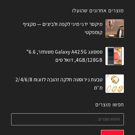
מוצרים אחרונים שהועלו
מיקסר ידני מיני לקפה ולביצים — מקציף
קומפקטי
סמסונג Galaxy A42 5G משוחזר, 6.6"
4GB/128GB, דואל סים
טבעת נירוסטה חלקה זהובה לזוגות 2/4/6/8
מ״מ
חפשו מוצרים