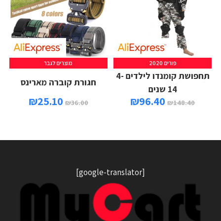
פורים 2020
מוצרים לגבר
תחפושת קומנדו לילדים 4-
חגורת קוברה מארינס
14 שנים
₪
25.10
₪
96.40
₪
36.00
₪
148.40
[google-translator]