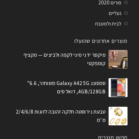
פורים 2020
נעליים
לבית ולמטבח
מוצרים אחרונים שהועלו
מיקסר ידני מיני לקפה ולביצים — מקציף
קומפקטי
סמסונג Galaxy A42 5G משוחזר, 6.6"
4GB/128GB, דואל סים
טבעת נירוסטה חלקה זהובה לזוגות 2/4/6/8
מ״מ
חפשו מוצרים