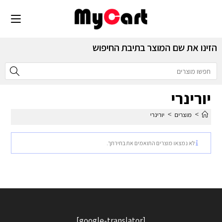
הזינו את שם המוצר בתיבת החיפוש
יורינרי
>
>
מוצרים
יורינרי
לא נמצאו מוצרים התואמים את בחירתך.
[google-translator]