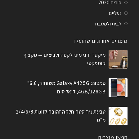
פורים 2020
נעליים
לבית ולמטבח
מוצרים אחרונים שהועלו
מיקסר ידני מיני לקפה ולביצים — מקציף
קומפקטי
סמסונג Galaxy A42 5G משוחזר, 6.6"
4GB/128GB, דואל סים
טבעת נירוסטה חלקה זהובה לזוגות 2/4/6/8
מ״מ
חפשו מוצרים