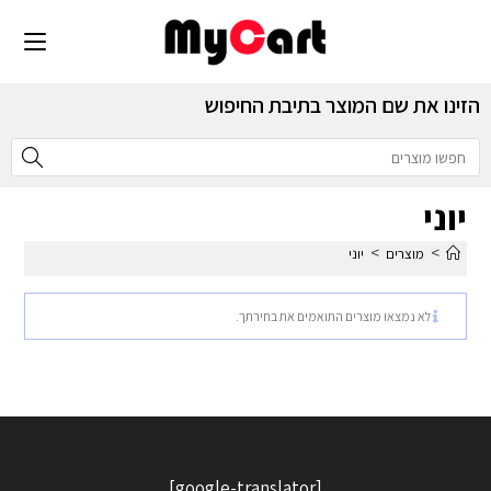
הזינו את שם המוצר בתיבת החיפוש
יוני
>
>
מוצרים
יוני
לא נמצאו מוצרים התואמים את בחירתך.
[google-translator]