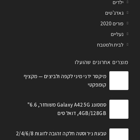
ילדים
גאדג'טים
פורים 2020
נעליים
לבית ולמטבח
מוצרים אחרונים שהועלו
מיקסר ידני מיני לקפה ולביצים — מקציף
קומפקטי
סמסונג Galaxy A42 5G משוחזר, 6.6"
4GB/128GB, דואל סים
טבעת נירוסטה חלקה זהובה לזוגות 2/4/6/8