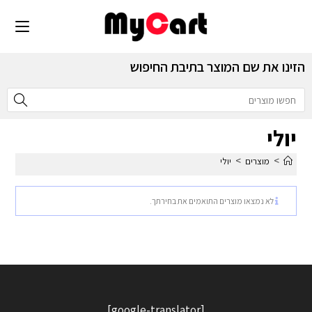
הזינו את שם המוצר בתיבת החיפוש
יולי
>
>
מוצרים
יולי
לא נמצאו מוצרים התואמים את בחירתך.
[google-translator]