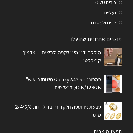
פורים 2020
נעליים
לבית ולמטבח
מוצרים אחרונים שהועלו
מיקסר ידני מיני לקפה ולביצים — מקציף
קומפקטי
סמסונג Galaxy A42 5G משוחזר, 6.6"
4GB/128GB, דואל סים
טבעת נירוסטה חלקה זהובה לזוגות 2/4/6/8
מ״מ
חפשו מוצרים