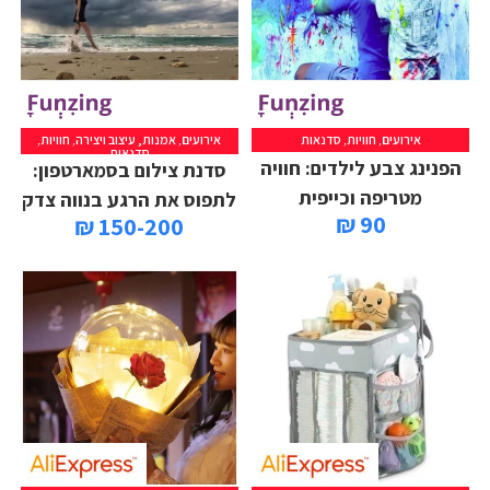
אירועים
,
חוויות
,
סדנאות
אירועים
,
אמנות, עיצוב ויצירה
,
חוויות
,
סדנאות
הפנינג צבע לילדים: חוויה
סדנת צילום בסמארטפון:
מטריפה וכייפית
לתפוס את הרגע בנווה צדק
90 ₪
150-200 ₪