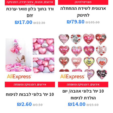
מוצרים לתינוק
אירועים
,
אמנות, עיצוב ויצירה
,
רומנטיקה
ומשפחה
ארגונית לשידת ההחתלה
ורד בתוך בלון מואר-ערכת
לתינוק
DIY
₪
79.80
₪
17.00
₪
105.00
₪
22.30
אירועים
,
רומנטיקה ומשפחה
אירועים
,
רומנטיקה ומשפחה
10 יח' בלוני אהבה/ יום
10 יח' בלוני לבבות לניפוח
הולדת לניפוח
₪
2.60
₪
14.00
₪
3.50
₪
15.60