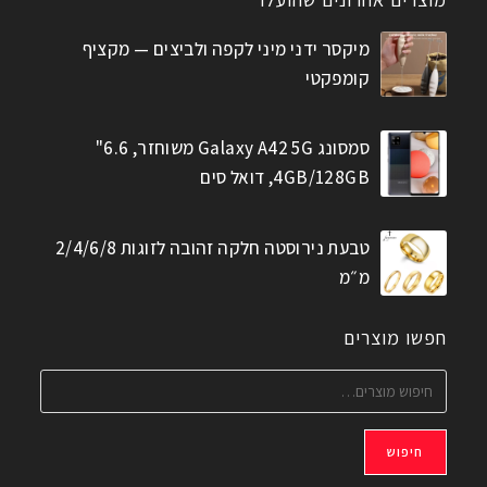
מיקסר ידני מיני לקפה ולביצים — מקציף
קומפקטי
סמסונג Galaxy A42 5G משוחזר, 6.6"
4GB/128GB, דואל סים
טבעת נירוסטה חלקה זהובה לזוגות 2/4/6/8
מ״מ
חפשו מוצרים
חיפוש