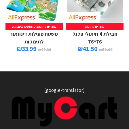
מוצרים לתינוק
מוצרים לתינוק
,
משחקים וצעצועים
חבילת 4 חיתולי פלנל
משטח פעילות דינוזאור
76*76
לתינוקות
₪
33.99
₪
41.50
₪
69.30
₪
50.00
[google-translator]