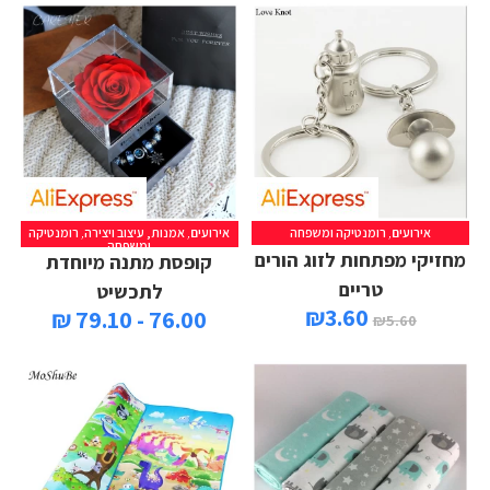
אירועים
,
רומנטיקה ומשפחה
אירועים
,
אמנות, עיצוב ויצירה
,
רומנטיקה
ומשפחה
מחזיקי מפתחות לזוג הורים
קופסת מתנה מיוחדת
טריים
לתכשיט
₪
3.60
76.00 - 79.10 ₪
₪
5.60