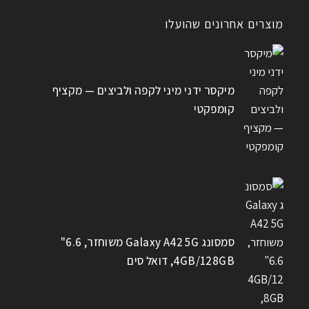
מוצרים אחרונים שהועלו
מיקסר ידני מיני לקפה ולביצים — מקציף
קומפקטי
סמסונג Galaxy A42 5G משוחזר, 6.6"
4GB/128GB, דואל סים