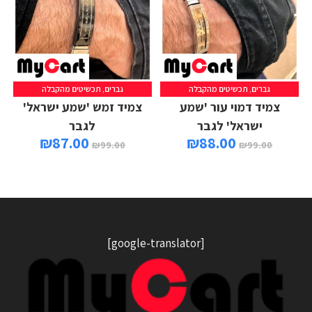
גברים
,
תכשיטים מהקבלה
גברים
,
תכשיטים מהקבלה
הוספה לסל
הוספה לסל
צמיד דמוי עור 'שמע
צמיד זמש 'שמע ישראל'
ישראל' לגבר
לגבר
₪
87.00
₪
88.00
₪
99.00
₪
99.00
[google-translator]