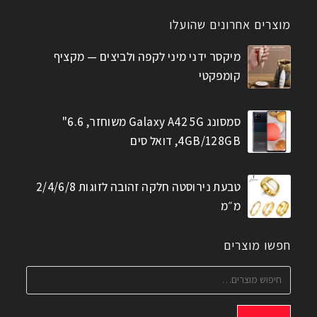
מוצרים אחרונים שהועלו
מיקסר ידני מיני לקפה ולביצים — מקציף
קומפקטי
סמסונג Galaxy A42 5G משוחזר, 6.6"
4GB/128GB, דואל סים
טבעת נירוסטה חלקה זהובה לזוגות 2/4/6/8
מ״מ
חפשו מוצרים