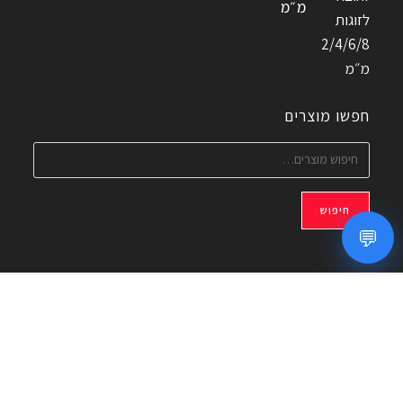
מ״מ
חפשו מוצרים
חיפוש
💬
אם לא מצאתם את המוצר שחיפשתם, צרו איתנו קשר – נשמח
לסייע!